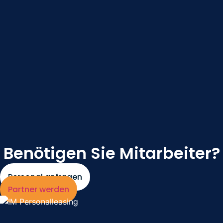
Unsere Mitarbeiter im Bereich Trockenbau unterstützen
Unternehmen bei Ausbauarbeiten mit praktischer Erfahrung
und hoher Einsatzbereitschaft.
Benötigen Sie Mitarbeiter?
Personal anfragen
Partner werden
Interesse an einer