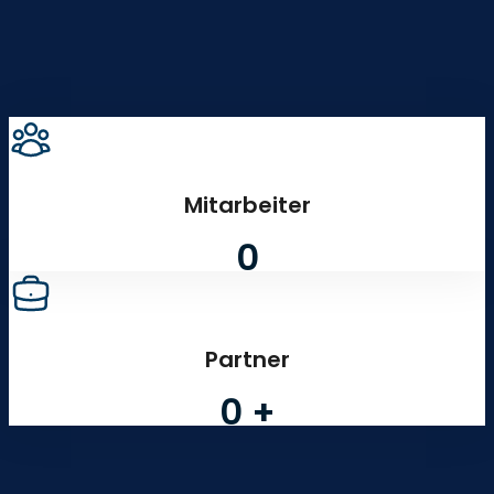
Gründungsjahr
0
Mitarbeiter
0
Partner
0
+