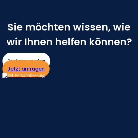
Anstellungsart:
Vollzeit
Sie möchten wissen, wie
wir Ihnen helfen können?
Partner werden
Jetzt anfragen
Wie es funktioniert
Personal anfragen
Schritt 1